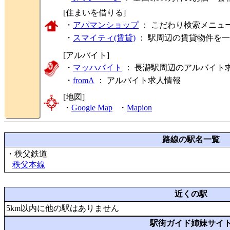
[住まいを借りる]
・
アパマンショップ
： こだわり検索メニュ
・
スマイティ(賃貸)
： 駅周辺の賃貸物件を
[アルバイト]
・
マッハバイト
： 長瀞駅周辺のアルバイト
・
fromA
：
アルバイト求人情報
[地図]
・
Google Map
・
Mapion
路線の駅名一覧
・秩父鉄道
秩父本線
近くの駅
5km以内に他の駅はありません
駅街ガイド姉妹サイ